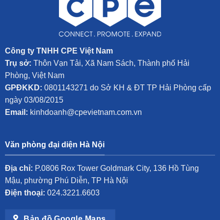
Công ty TNHH CPE Việt Nam
Trụ sở:
Thôn Vạn Tải, Xã Nam Sách, Thành phố Hải
Phòng, Việt Nam
GPĐKKD:
0801143271 do Sở KH & ĐT TP Hải Phòng cấp
ngày 03/08/2015
Email:
kinhdoanh@cpevietnam.com.vn
Văn phòng đại diện Hà Nội
Địa chỉ:
P.0806 Rox Tower Goldmark City, 136 Hồ Tùng
Mậu, phường Phú Diễn, TP Hà Nội
Điện thoại:
024.3221.6603
Bản đồ Google Maps