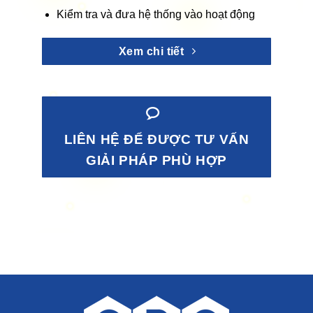
Kiểm tra và đưa hệ thống vào hoạt động
Xem chi tiết
LIÊN HỆ ĐỂ ĐƯỢC TƯ VẤN
GIẢI PHÁP PHÙ HỢP