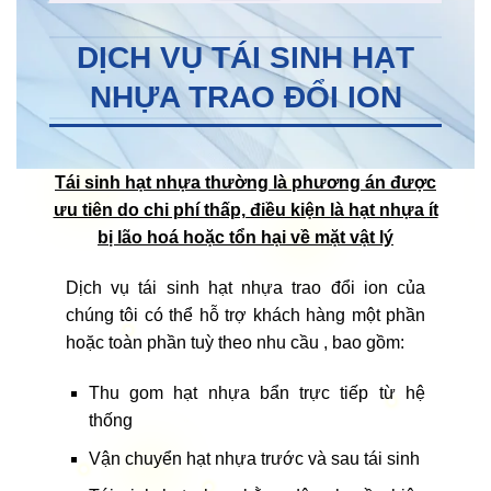
DỊCH VỤ TÁI SINH HẠT
NHỰA TRAO ĐỔI ION
Tái sinh hạt nhựa thường là phương án được
ưu tiên do chi phí thấp, điều kiện là hạt nhựa ít
bị lão hoá hoặc tổn hại về mặt vật lý
Dịch vụ tái sinh hạt nhựa trao đổi ion của
chúng tôi có thể hỗ trợ khách hàng một phần
hoặc toàn phần tuỳ theo nhu cầu , bao gồm:
Thu gom hạt nhựa bẩn trực tiếp từ hệ
thống
Vận chuyển hạt nhựa trước và sau tái sinh