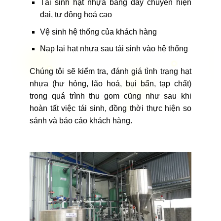
Tái sinh hạt nhựa bằng dây chuyền hiện
đại, tự động hoá cao
Vệ sinh hệ thống của khách hàng
Nạp lại hạt nhựa sau tái sinh vào hệ thống
Chúng tôi sẽ kiểm tra, đánh giá tình trạng hạt
nhựa (hư hỏng, lão hoá, bụi bẩn, tạp chất)
trong quá trình thu gom cũng như sau khi
hoàn tất việc tái sinh, đồng thời thực hiện so
sánh và báo cáo khách hàng.