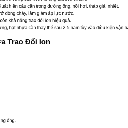
Xuất hiện cáu cặn trong đường ống, nồi hơi, tháp giải nhiệt.
trở dòng chảy, làm giảm áp lực nước.
còn khả năng trao đổi ion hiệu quả.
ờng, hạt nhựa cần thay thế sau 2-5 năm tùy vào điều kiện vận h
a Trao Đổi Ion
ờng ống.