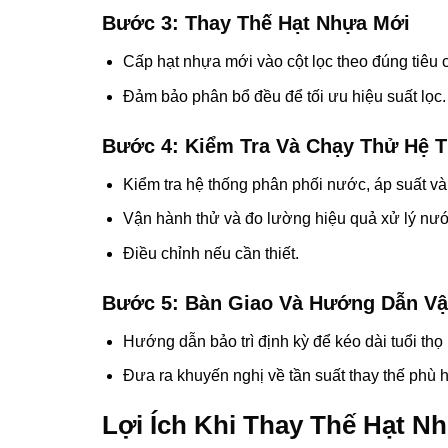
Bước 3: Thay Thế Hạt Nhựa Mới
Cấp hạt nhựa mới vào cột lọc theo đúng tiêu 
Đảm bảo phân bổ đều để tối ưu hiệu suất lọc.
Bước 4: Kiểm Tra Và Chạy Thử Hệ 
Kiểm tra hệ thống phân phối nước, áp suất và
Vận hành thử và đo lường hiệu quả xử lý nướ
Điều chỉnh nếu cần thiết.
Bước 5: Bàn Giao Và Hướng Dẫn V
Hướng dẫn bảo trì định kỳ để kéo dài tuổi thọ
Đưa ra khuyến nghị về tần suất thay thế phù 
Lợi Ích Khi Thay Thế Hạt 