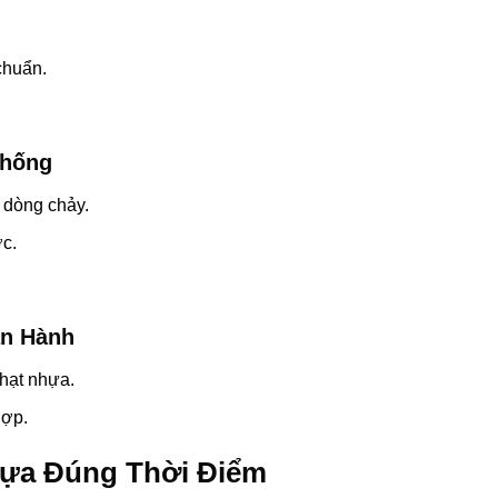
chuẩn.
Thống
 dòng chảy.
c.
ận Hành
 hạt nhựa.
hợp.
Nhựa Đúng Thời Điểm