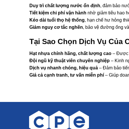
Duy trì chất lượng nước ổn định
, đảm bảo nướ
Tiết kiệm chi phí vận hành
nhờ giảm tiêu hao h
Kéo dài tuổi thọ hệ thống
, hạn chế hư hỏng thiế
Giảm nguy cơ tắc nghẽn
, bảo vệ đường ống và
Tại Sao Chọn Dịch Vụ Của 
Hạt nhựa chính hãng, chất lượng cao
– Được n
Đội ngũ kỹ thuật viên chuyên nghiệp
– Kinh n
Dịch vụ nhanh chóng, hiệu quả
– Đảm bảo tiến
Giá cả cạnh tranh, tư vấn miễn phí
– Giúp doan