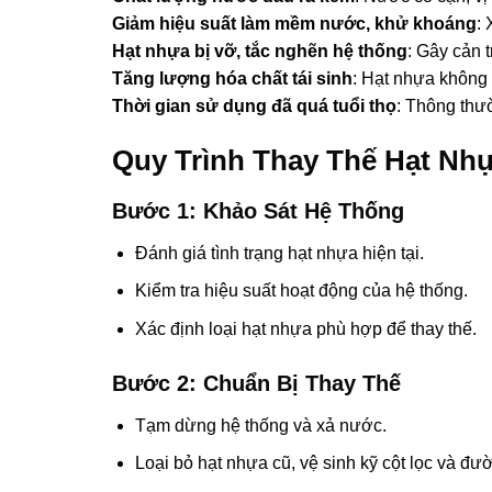
Giảm hiệu suất làm mềm nước, khử khoáng
: 
Hạt nhựa bị vỡ, tắc nghẽn hệ thống
: Gây cản 
Tăng lượng hóa chất tái sinh
: Hạt nhựa không 
Thời gian sử dụng đã quá tuổi thọ
: Thông thư
Quy Trình Thay Thế Hạt Nhự
Bước 1: Khảo Sát Hệ Thống
Đánh giá tình trạng hạt nhựa hiện tại.
Kiểm tra hiệu suất hoạt động của hệ thống.
Xác định loại hạt nhựa phù hợp để thay thế.
Bước 2: Chuẩn Bị Thay Thế
Tạm dừng hệ thống và xả nước.
Loại bỏ hạt nhựa cũ, vệ sinh kỹ cột lọc và đư