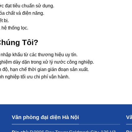
c đạt tiêu chuẩn sử dụng.
óa chất và điện năng.
t bị.
 hệ thống lọc.
Chúng Tôi?
hập khẩu từ các thương hiệu uy tín.
ghiệm dày dặn trong xử lý nước công nghiệp.
 độ, hạn chế thời gian gián đoạn sản xuất.
h nghiệp tối ưu chi phí vận hành.
Văn phòng đại diện Hà Nội
Vă