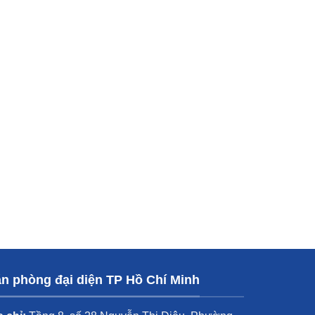
n phòng đại diện TP Hồ Chí Minh